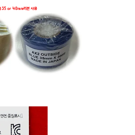
35 or 40mm리본 사용