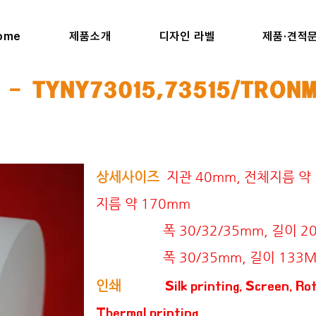
ome
제품소개
디자인 라벨
제품·견적
 TYNY73015,73515/TRONM
상세사이즈
지관 40mm, 전체지름 약 
지름 약 170mm
폭 30/32/35mm, 길이 200
폭 30/35mm, 길이 133M(
인쇄
Silk printing, Screen, Ro
Thermal printing