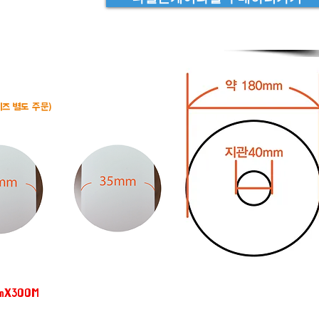
이즈 별도 주문)
mmX300M