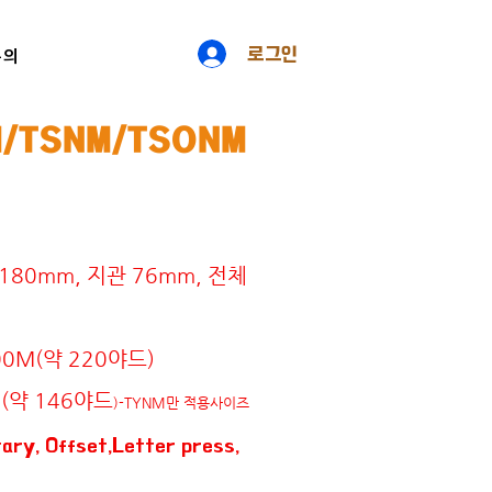
로그인
문의
/TSNM/TSONM
180mm, 지관 76mm, 전체
M(약 220야드)
약 146야드
)-TYNM만 적용사이즈
tary, Offset,Letter press,