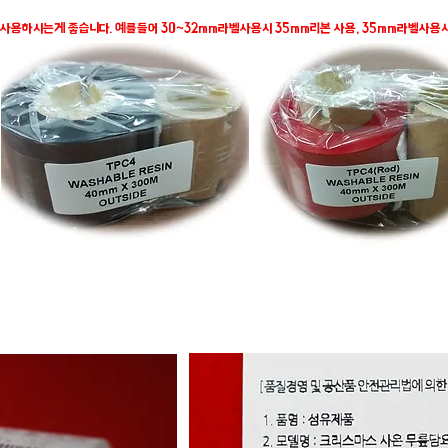
사용하시는게 좋습니다. 예를들어 30~32mm라벨사용시 35mm리본 사용, 35mm라벨사용시 