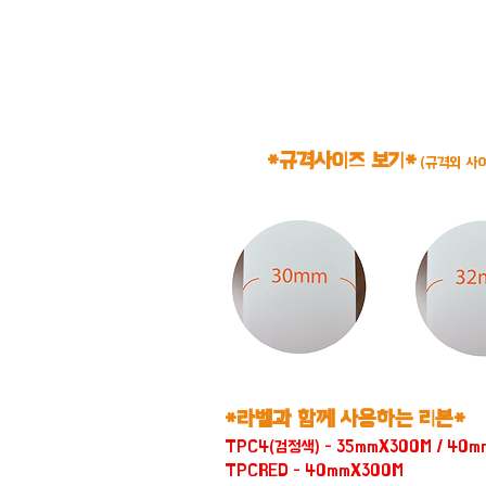
*규격사이즈 보기*
(규격외 사
*라벨과 함께 사용하는 리본*
TPC4(검정색) - 35mmX300M / 40
TPCRED - 40mmX300M