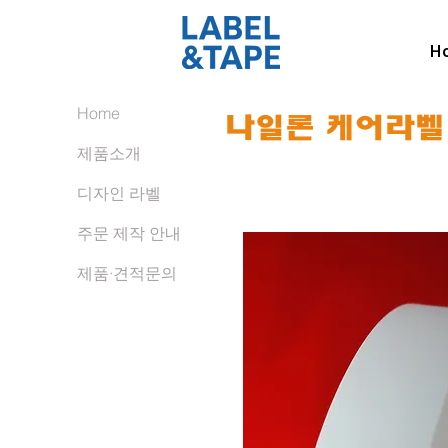
H
Home
나일론 케어라벨 -
제품소개
디자인 라벨
주문 제작 안내
제품·견적문의