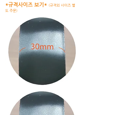
*규격사이즈 보기*
(규격외 사이즈 별
도 주문)