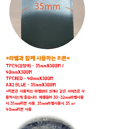
*라벨과 함께 사용하는 리본*
TPC4(검정색) - 35mmX300M /
40mmX300M
TPCRED - 40mmX300M
AX2 BLUE - 35mmX300M
*리본은 사용하는 라벨보다 크거나 같은 사이즈로 사
용하시는게 좋습니다. 예를들어 30~32mm라벨사용
시 35mm리본 사용, 35mm라벨사용시 35 or
40mm리본 사용