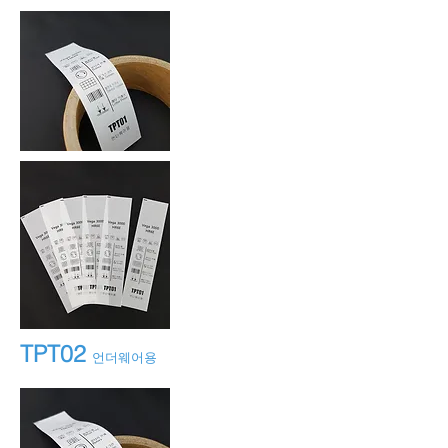
TPT02
언더웨어용