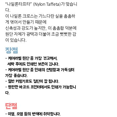
“나일론타프타” (N
ylon Taffeta)가 맞습니
다.
이 나일론 크로스는 가느다란 실을 촘촘하
게 엮어서 만들기 때문에
신축성과 강도가 높지만, 이 촘촘함 덕분에
원단 자체가 광택과 더불어 조금 뻣뻣한 감
이 있습니다.
장점
- 케어라벨 원단 중 가장 견고해서,
세탁 후에도 인쇄면 보존이 깁니다.
- 케어라벨 원단 중 인쇄의 선명함과 가독성이
가장 좋습니다.
- 일반 커팅기로도 절단이 잘 됩니다.
- 웬만한 바코드 프인터에서도 인쇄가 가능합니
다.
단점
- 이염, 오염 등의 변색에 취약합니다.