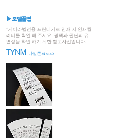
▶모델품명
*케어라벨전용 프린터기로 인쇄 시 인쇄퀄
리티를 확인 해 주세요.
광택과 원단의 유
연성을 확인 하기 위한 참고사진입니다.
TYNM
나일론크로스