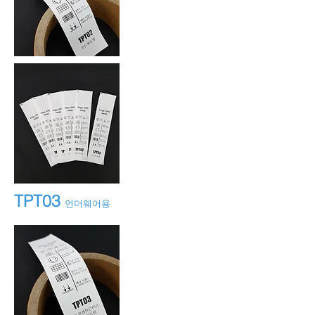
TPT03
언더웨어용